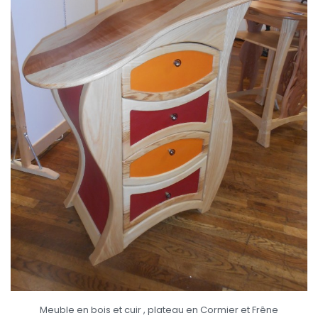
Meuble en bois et cuir , plateau en Cormier et Frêne