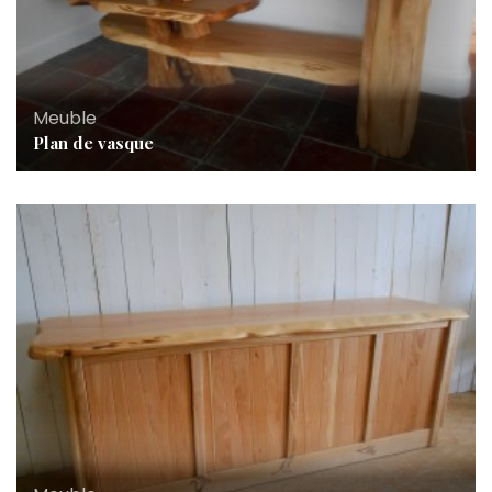
Meuble
Plan de vasque