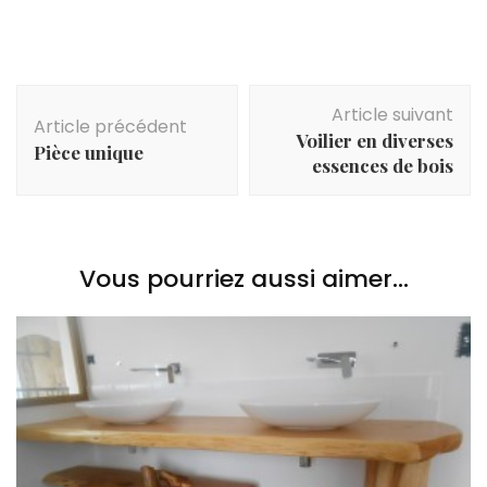
Navigation
Article suivant
d'article
Article précédent
Voilier en diverses
Pièce unique
essences de bois
Vous pourriez aussi aimer...