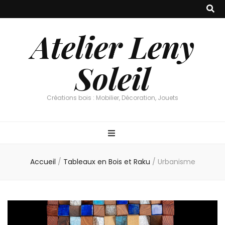
Atelier Leny
Soleil
Créations bois : Mobilier, Décoration, Jouets
Accueil
/
Tableaux en Bois et Raku
/
Urbanisme